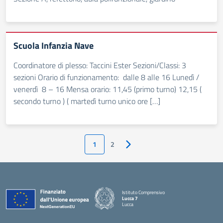
Scuola Infanzia Nave
Coordinatore di plesso: Taccini Ester Sezioni/Classi: 3
sezioni Orario di funzionamento: dalle 8 alle 16 Lunedì /
venerdì 8 – 16 Mensa orario: 11,45 (primo turno) 12,15 (
secondo turno ) ( martedì turno unico ore […]
1
2
Pagina successiva
Istituto Comprensivo
Lucca 7
Lucca