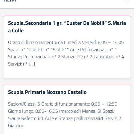
Scuola.Secondaria 1 gr. “Custer De Nobili” S.Maria
a Colle
Orario di funzionamento: da Lunedì a Venerdì 8,05 – 14,05
Spazi: nº 12 al PT, nº 15 al P1º Aule Polifunzionali: nº 1
Stanze Polifunzionali: nº 2 Stanze PC: nº 2 Laboratori: nº 4
Servizi: nº […]
Scuola Primaria Nozzano Castello
Sezioni/Classi: 5 Orario di funzionamento: 8:05 – 12:50
Giorno lungo: 8:05-16:05 (mercoledì) Mensa: SI Spazi:
5.aule Refettori: 1 Aule e Stanze polifunzionali:1 Servizi:2
Giardino