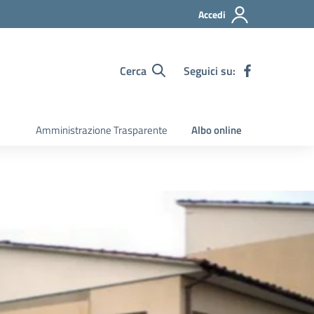
Accedi
Cerca
Seguici su:
Amministrazione Trasparente
Albo online