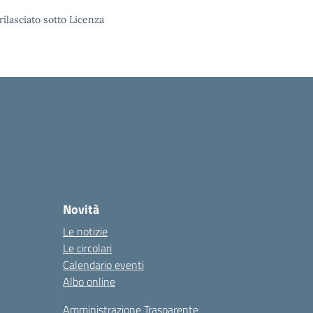
rilasciato sotto Licenza
Novità
Le notizie
Le circolari
Calendario eventi
Albo online
Amministrazione Trasparente