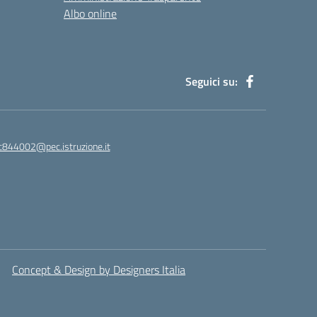
Albo online
Seguici su:
ic844002@pec.istruzione.it
Concept & Design by Designers Italia