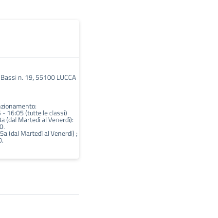
pi Bassi n. 19, 55100 LUCCA
unzionamento:
 - 16:05 (tutte le classi)
3a (dal Martedì al Venerdì):
0.
5a (dal Martedì al Venerdì) ;
0.