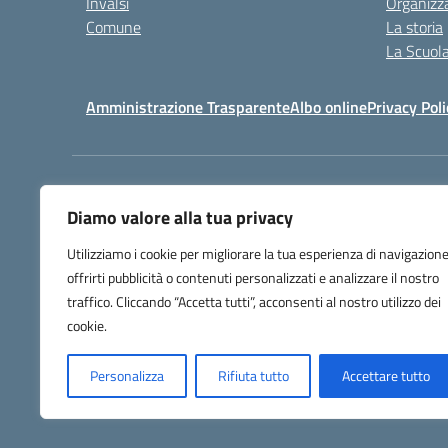
Invalsi
Organizz
Comune
La storia
La Scuol
Amministrazione Trasparente
Albo online
Privacy Poli
Centralino:
+39 0583 329
Diamo valore alla tua privacy
Utilizziamo i cookie per migliorare la tua esperienza di navigazione
offrirti pubblicità o contenuti personalizzati e analizzare il nostro
traffico. Cliccando “Accetta tutti”, acconsenti al nostro utilizzo dei
cookie.
Personalizza
Rifiuta tutto
Accettare tutto