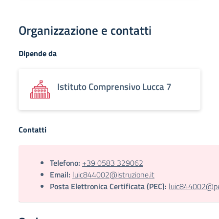
Organizzazione e contatti
Dipende da
Istituto Comprensivo Lucca 7
Contatti
Telefono:
+39 0583 329062
Email:
luic844002@istruzione.it
Posta Elettronica Certificata (PEC):
luic844002@pec