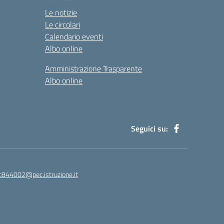
Le notizie
Le circolari
Calendario eventi
Albo online
Amministrazione Trasparente
Albo online
Seguici su:
ic844002@pec.istruzione.it