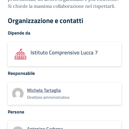
Si chiede la massima collaborazione nel rispettarli.
Organizzazione e contatti
Dipende da
Istituto Comprensivo Lucca 7
Responsabile
Michela Tartaglia
Direttore amministrativo
Persone
Antonino Carbone