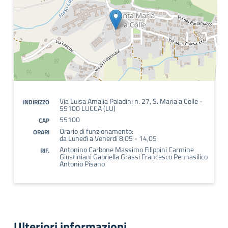
Via Luisa Amalia Paladini n. 27, S. Maria a Colle -
INDIRIZZO
55100 LUCCA (LU)
55100
CAP
Orario di funzionamento:
ORARI
da Lunedì a Venerdì 8,05 - 14,05
Antonino Carbone Massimo Filippini Carmine
RIF.
Giustiniani Gabriella Grassi Francesco Pennasilico
Antonio Pisano
Ulteriori informazioni