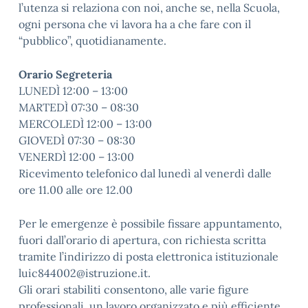
l’utenza si relaziona con noi, anche se, nella Scuola,
ogni persona che vi lavora ha a che fare con il
“pubblico”, quotidianamente.
Orario Segreteria
LUNEDÌ 12:00 – 13:00
MARTEDÌ 07:30 – 08:30
MERCOLEDÌ 12:00 – 13:00
GIOVEDÌ 07:30 – 08:30
VENERDÌ 12:00 – 13:00
Ricevimento telefonico dal lunedì al venerdì dalle
ore 11.00 alle ore 12.00
Per le emergenze è possibile fissare appuntamento,
fuori dall’orario di apertura, con richiesta scritta
tramite l’indirizzo di posta elettronica istituzionale
luic844002@istruzione.it.
Gli orari stabiliti consentono, alle varie figure
professionali, un lavoro organizzato e più efficiente.