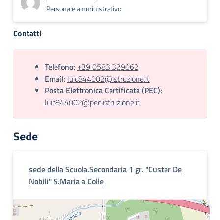
Personale amministrativo
Contatti
Telefono:
+39 0583 329062
Email:
luic844002@istruzione.it
Posta Elettronica Certificata (PEC):
luic844002@pec.istruzione.it
Sede
sede della Scuola.Secondaria 1 gr. "Custer De
Nobili" S.Maria a Colle