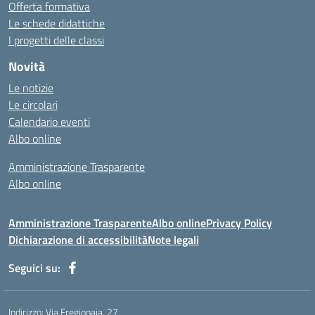
Offerta formativa
Le schede didattiche
I progetti delle classi
Novità
Le notizie
Le circolari
Calendario eventi
Albo online
Amministrazione Trasparente
Albo online
Amministrazione Trasparente
Albo online
Privacy Policy
Dichiarazione di accessibilità
Note legali
Seguici su:
Indirizzo:
Via Fregionaia, 27