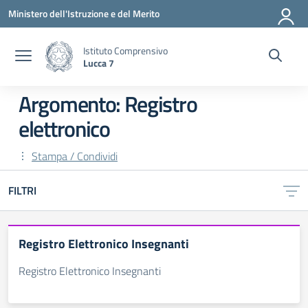
Vai ai contenuti
Vai al menu di navigazione
Vai al footer
Ministero dell'Istruzione e del Merito
Istituto Comprensivo
Lucca 7
Argomento: Registro
elettronico
Stampa / Condividi
FILTRI
Registro Elettronico Insegnanti
Registro Elettronico Insegnanti