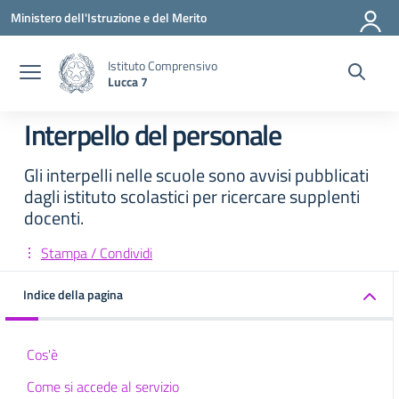
Vai ai contenuti
Vai al menu di navigazione
Vai al footer
Ministero dell'Istruzione e del Merito
Istituto Comprensivo
Lucca 7
Interpello del personale
Gli interpelli nelle scuole sono avvisi pubblicati
dagli istituto scolastici per ricercare supplenti
docenti.
Stampa / Condividi
Indice della pagina
Cos'è
Come si accede al servizio