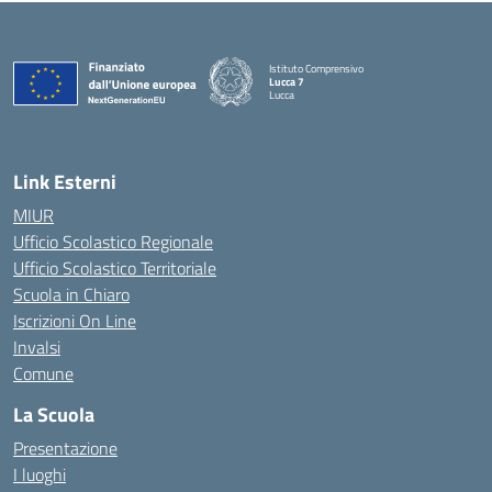
Istituto Comprensivo
Lucca 7
Lucca
Link Esterni
MIUR
Ufficio Scolastico Regionale
Ufficio Scolastico Territoriale
Scuola in Chiaro
Iscrizioni On Line
Invalsi
Comune
La Scuola
Presentazione
I luoghi