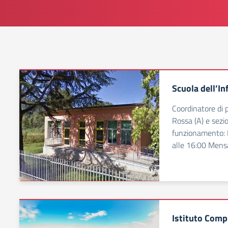
Scuola dell’In
Coordinatore di p
Rossa (A) e sezio
funzionamento: D
alle 16:00 Mensa
Istituto Comp