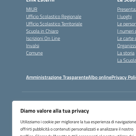
MIUR
Presenta
Ufficio Scolastico Regionale
I luoghi
Ufficio Scolastico Territoriale
Le perso
Scuola in Chiaro
I numeri 
Iscrizioni On Line
Le carte 
Invalsi
Organizz
Comune
La storia
La Scuol
Amministrazione Trasparente
Albo online
Privacy Poli
Centralino:
+39 0583 329
Diamo valore alla tua privacy
Utilizziamo i cookie per migliorare la tua esperienza di navigazione
offrirti pubblicità o contenuti personalizzati e analizzare il nostro