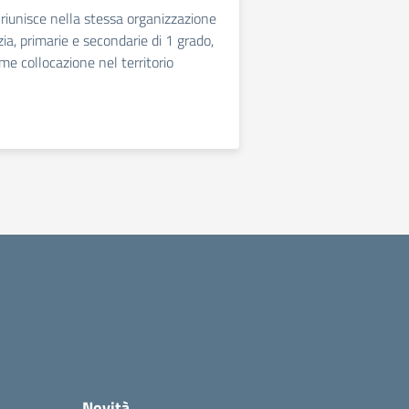
o riunisce nella stessa organizzazione
zia, primarie e secondarie di 1 grado,
ome collocazione nel territorio
Novità