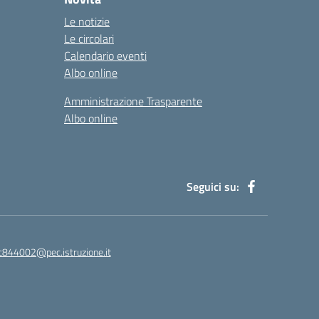
Le notizie
Le circolari
Calendario eventi
Albo online
Amministrazione Trasparente
Albo online
Seguici su:
ic844002@pec.istruzione.it