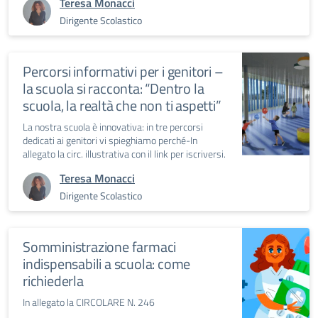
Teresa Monacci
Dirigente Scolastico
Percorsi informativi per i genitori –
la scuola si racconta: “Dentro la
scuola, la realtà che non ti aspetti”
La nostra scuola è innovativa: in tre percorsi
dedicati ai genitori vi spieghiamo perché-In
allegato la circ. illustrativa con il link per iscriversi.
Teresa Monacci
Dirigente Scolastico
Somministrazione farmaci
indispensabili a scuola: come
richiederla
In allegato la CIRCOLARE N. 246