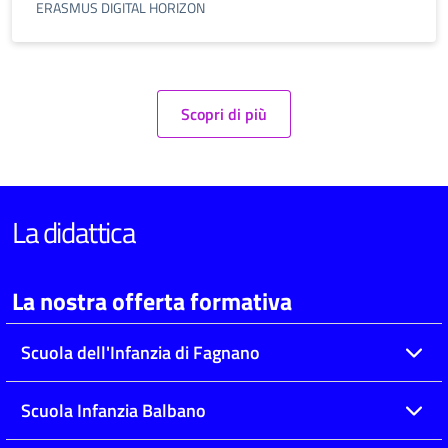
ERASMUS DIGITAL HORIZON
Scopri di più
La didattica
La nostra offerta formativa
Scuola dell'Infanzia di Fagnano
Scuola Infanzia Balbano