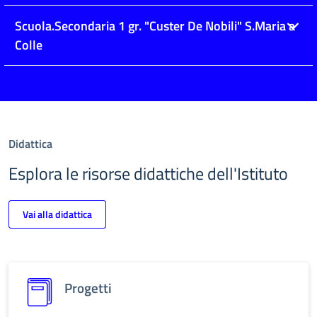
Scuola.Secondaria 1 gr. "Custer De Nobili" S.Maria a
Colle
Didattica
Esplora le risorse didattiche dell'Istituto
Vai alla didattica
Progetti