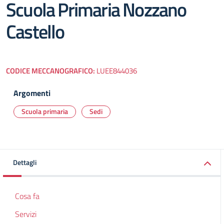
Scuola Primaria Nozzano
Castello
CODICE MECCANOGRAFICO:
LUEE844036
Argomenti
Scuola primaria
Sedi
Dettagli
Cosa fa
Servizi