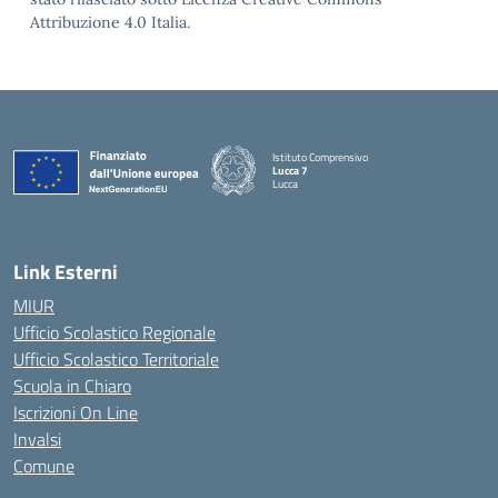
Attribuzione 4.0 Italia.
Istituto Comprensivo
Lucca 7
Lucca
Link Esterni
MIUR
Ufficio Scolastico Regionale
Ufficio Scolastico Territoriale
Scuola in Chiaro
Iscrizioni On Line
Invalsi
Comune