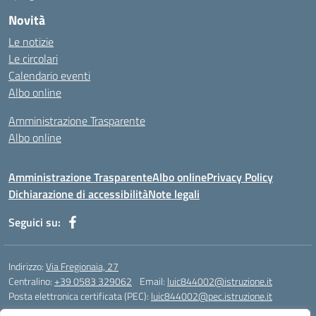
Novità
Le notizie
Le circolari
Calendario eventi
Albo online
Amministrazione Trasparente
Albo online
Amministrazione Trasparente
Albo online
Privacy Policy
Dichiarazione di accessibilità
Note legali
Seguici su:
Indirizzo:
Via Fregionaia, 27
Centralino:
+39 0583 329062
Email:
luic844002@istruzione.it
Posta elettronica certificata (PEC):
luic844002@pec.istruzione.it