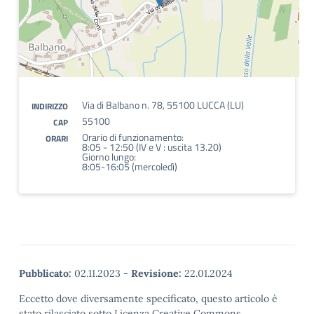
Via di Balbano n. 78, 55100 LUCCA (LU)
INDIRIZZO
55100
CAP
Orario di funzionamento:
ORARI
8:05 - 12:50 (IV e V : uscita 13.20)
Giorno lungo:
8:05-16:05 (mercoledì)
Pubblicato:
02.11.2023
-
Revisione:
22.01.2024
Eccetto dove diversamente specificato, questo articolo è
stato rilasciato sotto Licenza Creative Commons