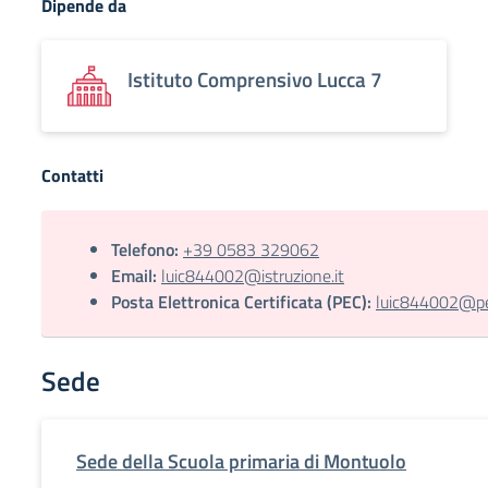
Dipende da
Istituto Comprensivo Lucca 7
Contatti
Telefono:
+39 0583 329062
Email:
luic844002@istruzione.it
Posta Elettronica Certificata (PEC):
luic844002@pec
Sede
Sede della Scuola primaria di Montuolo