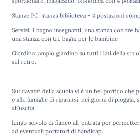
sporzionare, magazzino, biblioteca con 4 posta
Stanze PC: stanza biblioteca + 4 postazioni com
Servizi: 1 bagno insegnanti, una stanza con tre b
una stanza con tre bagni per le bambine
Giardino: ampio giardino su tutti i lati della scuo
sul retro.
Sul davanti della scuola vi è un bel portico che 
e alle famiglie di ripararsi, nei giorni di pioggia, s
all’uscita.
lungo scivolo di fianco all ‘entrata per permette
ad eventuali portatori di handicap.