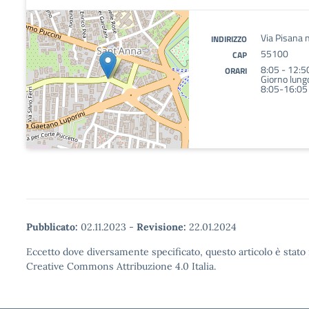
Via Pisana 
INDIRIZZO
55100
CAP
8:05 - 12:50
ORARI
Giorno lung
8:05-16:05 
Pubblicato:
02.11.2023
-
Revisione:
22.01.2024
Eccetto dove diversamente specificato, questo articolo è stato 
Creative Commons Attribuzione 4.0 Italia.