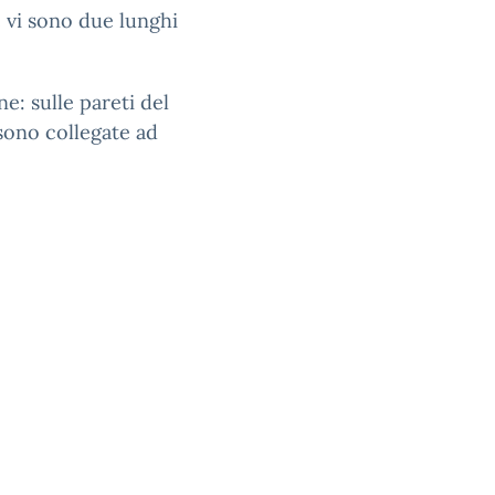
e vi sono due lunghi
e: sulle pareti del
 sono collegate ad