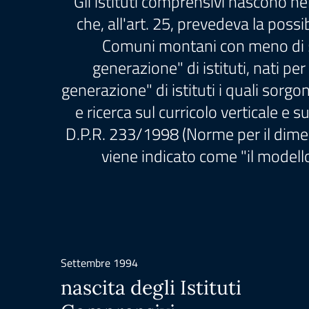
Gli istituti comprensivi nascono ne
che, all'art. 25, prevedeva la poss
Comuni montani con meno di 5.
generazione" di istituti, nati pe
generazione" di istituti i quali so
e ricerca sul curricolo verticale e 
D.P.R. 233/1998 (Norme per il dimen
viene indicato come "il modell
Settembre 1994
nascita degli Istituti