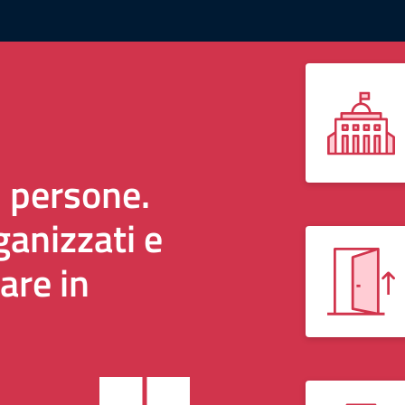
i persone.
anizzati e
are in