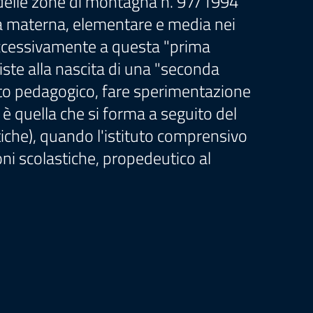
la delle zone di montagna n. 97/1994
uola materna, elementare e media nei
uccessivamente a questa "prima
siste alla nascita di una "seconda
tto pedagogico, fare sperimentazione
, è quella che si forma a seguito del
iche), quando l'istituto comprensivo
ni scolastiche, propedeutico al