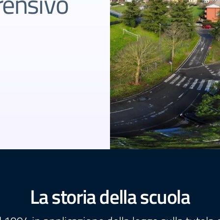
rensivo
7
La storia della scuola