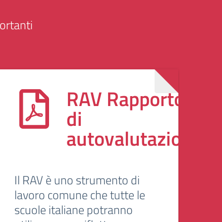
ortanti
RAV Rapporto
di
autovalutazione
Il RAV è uno strumento di
lavoro comune che tutte le
scuole italiane potranno