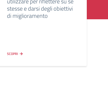
utilizzare per riflettere su se
stesse e darsi degli obiettivi
di miglioramento
SCOPRI