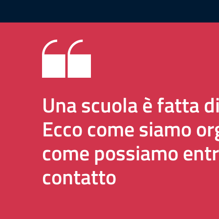
Una scuola è fatta d
Ecco come siamo org
come possiamo entr
contatto