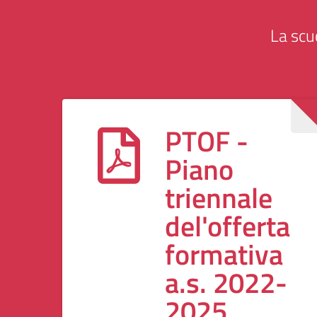
La scu
PTOF -
Piano
triennale
del'offerta
formativa
a.s. 2022-
2025