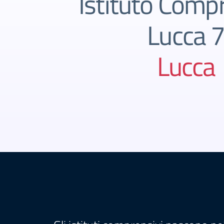
Istituto Comp
Lucca 
Lucca