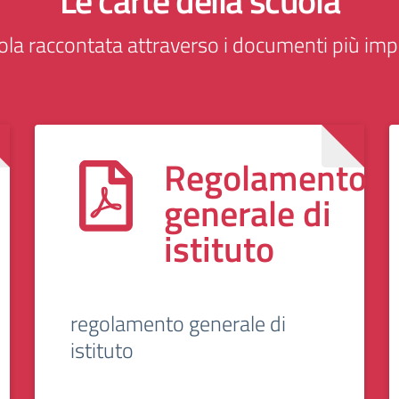
Le carte della scuola
ola raccontata attraverso i documenti più imp
Regolamento
generale di
istituto
regolamento generale di
istituto