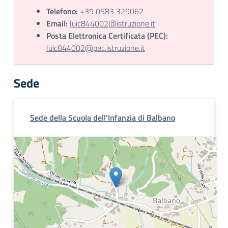
Telefono:
+39 0583 329062
Email:
luic844002@istruzione.it
Posta Elettronica Certificata (PEC):
luic844002@pec.istruzione.it
Sede
Sede della Scuola dell'Infanzia di Balbano