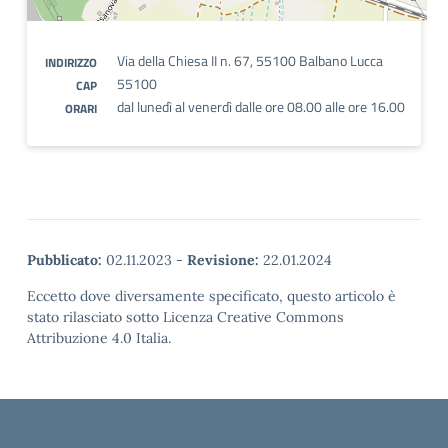
Via della Chiesa II n. 67, 55100 Balbano Lucca
INDIRIZZO
55100
CAP
dal lunedì al venerdì dalle ore 08.00 alle ore 16.00
ORARI
Pubblicato:
02.11.2023
-
Revisione:
22.01.2024
Eccetto dove diversamente specificato, questo articolo è
stato rilasciato sotto Licenza Creative Commons
Attribuzione 4.0 Italia.