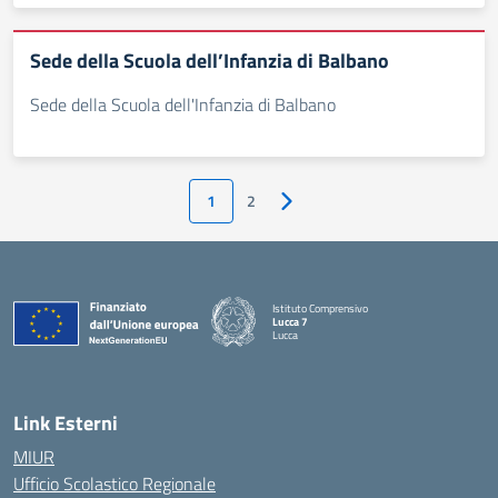
Sede della Scuola dell’Infanzia di Balbano
Sede della Scuola dell'Infanzia di Balbano
1
2
Pagina successiva
Istituto Comprensivo
Lucca 7
Lucca
Link Esterni
MIUR
Ufficio Scolastico Regionale