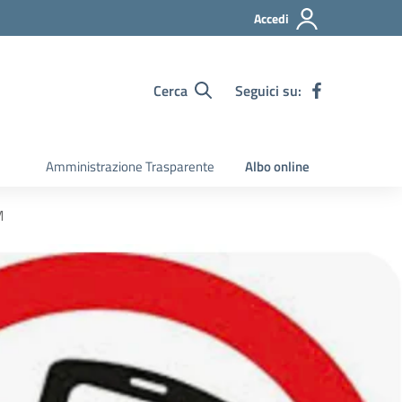
Accedi
Cerca
Seguici su:
Amministrazione Trasparente
Albo online
M