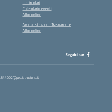
Le circolari
Calendario eventi
Albo online
Amministrazione Trasparente
Albo online
Seguici su:
ic844002@pec.istruzione.it