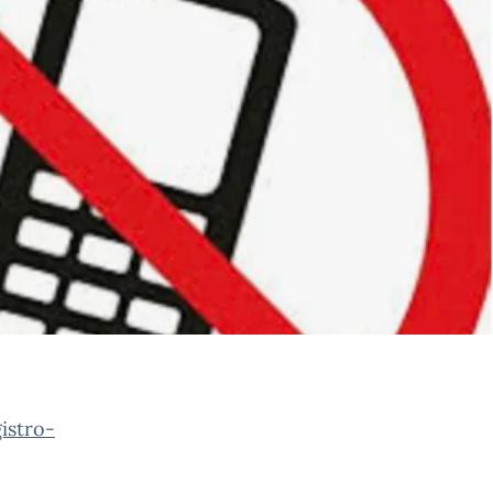
istro-