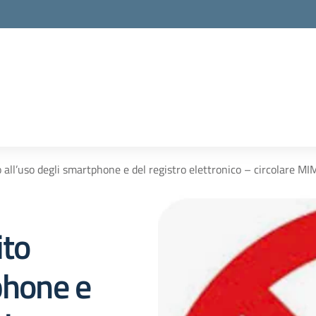
o all’uso degli smartphone e del registro elettronico – circolare MI
ito
phone e