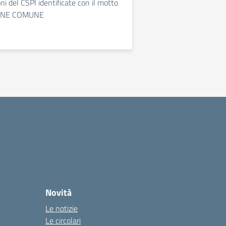
ioni del CSPI identificate con il motto
ENE COMUNE
Novità
Le notizie
Le circolari