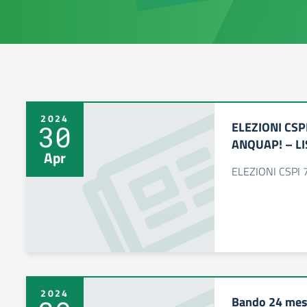
2024
ELEZIONI CSP
30
ANQUAP! – LI
Apr
ELEZIONI CSPI
2024
Bando 24 mesi