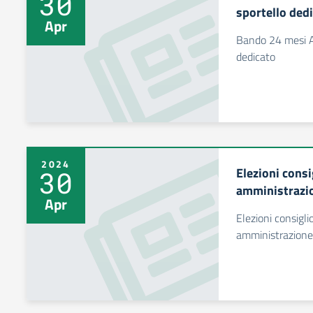
30
sportello ded
Apr
Bando 24 mesi A
dedicato
2024
Elezioni consi
30
amministrazio
Apr
Elezioni consigli
amministrazione 