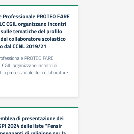
ne Professionale PROTEO FARE
LC CGIL organizzano Incontri
sulle tematiche del profilo
del collaboratore scolastico
to dal CCNL 2019/21
Professionale PROTEO FARE
CGIL organizzano incontri di
filo professionale del collaboratore
mblea di presentazione dei
SPI 2024 delle liste “Fensir
Insegnanti di religione per la