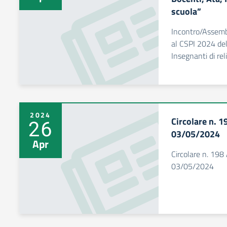
scuola”
Incontro/Assembl
al CSPI 2024 dell
Insegnanti di rel
2024
Circolare n. 
26
03/05/2024
Apr
Circolare n. 19
03/05/2024