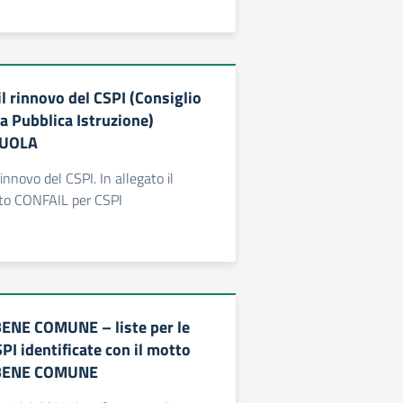
l rinnovo del CSPI (Consiglio
a Pubblica Istruzione)
CUOLA
innovo del CSPI. In allegato il
to CONFAIL per CSPI
ENE COMUNE – liste per le
SPI identificate con il motto
BENE COMUNE