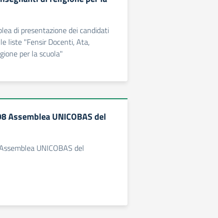
ea di presentazione dei candidati
e liste "Fensir Docenti, Ata,
igione per la scuola"
198 Assemblea UNICOBAS del
8 Assemblea UNICOBAS del