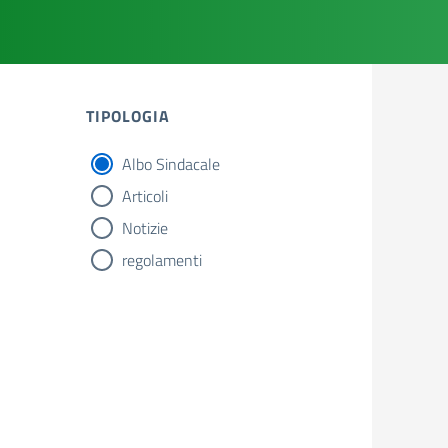
TIPOLOGIA
Albo Sindacale
tipologia di articoli
Articoli
Notizie
regolamenti