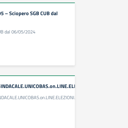
195 – Sciopero SGB CUB dal
UB dal 06/05/2024
INDACALE.UNICOBAS.on.LINE.ELEZIONI.CSPI.VENERDÌ.
DACALE.UNICOBAS.on.LINE.ELEZIONI.CSPI.