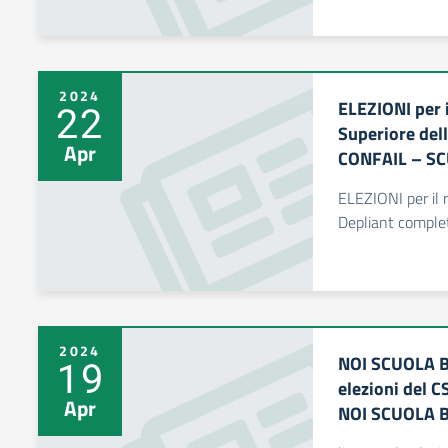
2024
ELEZIONI per i
22
Superiore dell
Apr
CONFAIL – S
ELEZIONI per il r
Depliant comple
2024
NOI SCUOLA B
19
elezioni del C
Apr
NOI SCUOLA 