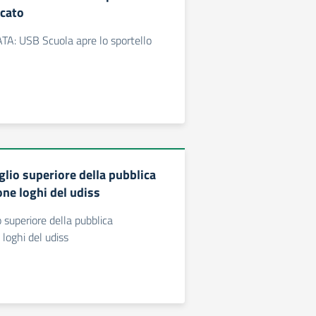
icato
TA: USB Scuola apre lo sportello
glio superiore della pubblica
ne loghi del udiss
o superiore della pubblica
loghi del udiss