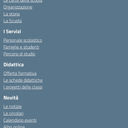
Le carte della scuola
Organizzazione
La storia
La Scuola
I Servizi
Personale scolastico
Famiglie e studenti
Percorsi di studio
Didattica
Offerta formativa
Le schede didattiche
I progetti delle classi
Novità
Le notizie
Le circolari
Calendario eventi
Albo online