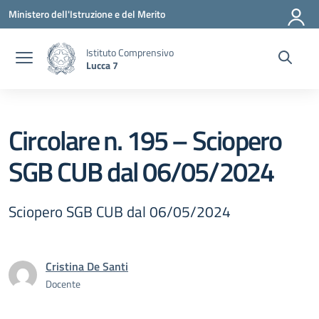
Vai ai contenuti
Vai al menu di navigazione
Vai al footer
Ministero dell'Istruzione e del Merito
Istituto Comprensivo
Lucca 7
Circolare n. 195 – Sciopero
SGB CUB dal 06/05/2024
Sciopero SGB CUB dal 06/05/2024
Cristina De Santi
Docente