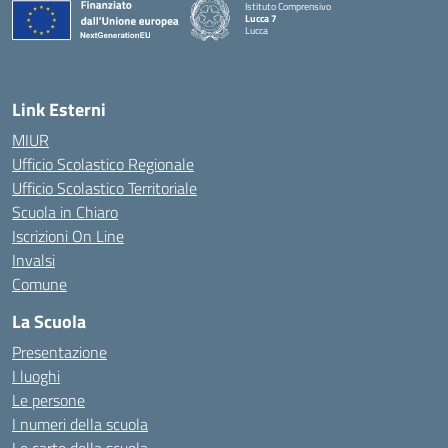
Istituto Comprensivo
Lucca 7
Lucca
Link Esterni
MIUR
Ufficio Scolastico Regionale
Ufficio Scolastico Territoriale
Scuola in Chiaro
Iscrizioni On Line
Invalsi
Comune
La Scuola
Presentazione
I luoghi
Le persone
I numeri della scuola