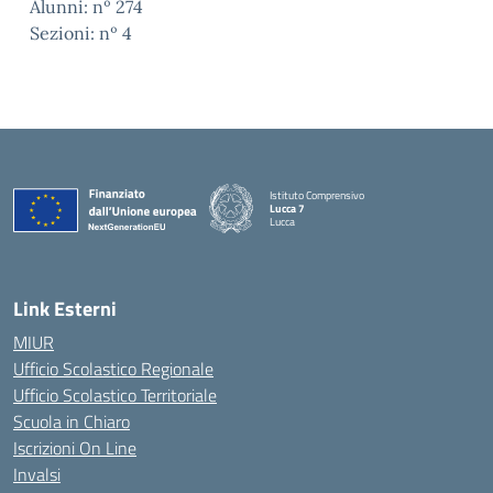
Alunni: nº 274
Sezioni: nº 4
Istituto Comprensivo
Lucca 7
Lucca
Link Esterni
MIUR
Ufficio Scolastico Regionale
Ufficio Scolastico Territoriale
Scuola in Chiaro
Iscrizioni On Line
Invalsi