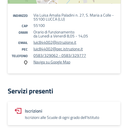
Via Luisa Amalia Paladini n. 27, S. Maria a Colle -
INDIRIZZO
55100 LUCCA (LU)
55100
CAP
Orario di funzionamento:
ORARI
da Lunedì a Venerdì 8,05 - 14,05
luic844002@istruzione.it
EMAIL
luic844002@pec.istruzione.it
PEC
0583/329062 - 0583/329777
TELEFONO
Naviga su Google Map
Servizi presenti
Iscrizioni
Iscrizioni alle Scuole di ogni grado dell'Istituto