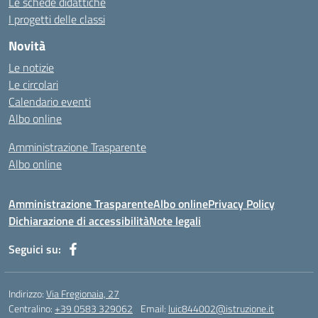
Le schede didattiche
I progetti delle classi
Novità
Le notizie
Le circolari
Calendario eventi
Albo online
Amministrazione Trasparente
Albo online
Amministrazione Trasparente
Albo online
Privacy Policy
Dichiarazione di accessibilità
Note legali
Seguici su:
Indirizzo:
Via Fregionaia, 27
Centralino:
+39 0583 329062
Email:
luic844002@istruzione.it