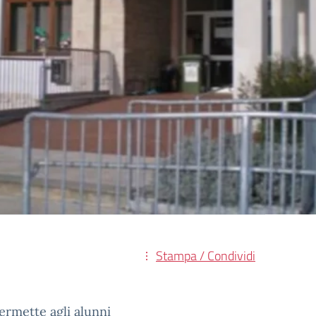
Stampa / Condividi
permette agli alunni