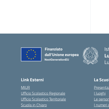
Is
L
L
Link Esterni
La Scuo
MIUR
Presenta
Ufficio Scolastico Regionale
I luoghi
Ufficio Scolastico Territoriale
Le perso
Scuola in Chiaro
I numeri 