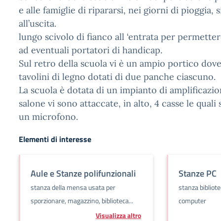
e alle famiglie di ripararsi, nei giorni di pioggia, s
all’uscita.
lungo scivolo di fianco all ‘entrata per permette
ad eventuali portatori di handicap.
Sul retro della scuola vi è un ampio portico dov
tavolini di legno dotati di due panche ciascuno.
La scuola è dotata di un impianto di amplificazion
salone vi sono attaccate, in alto, 4 casse le quali
un microfono.
Elementi di interesse
Aule e Stanze polifunzionali
Stanze PC
stanza della mensa usata per
stanza bibliote
sporzionare, magazzino, biblioteca...
computer
Visualizza altro