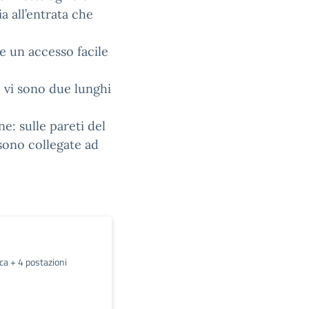
ia all’entrata che
re un accesso facile
e vi sono due lunghi
e: sulle pareti del
 sono collegate ad
ca + 4 postazioni