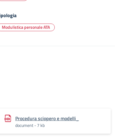
ipologia
Modulistica personale ATA
Procedura sciopero e modelli_
document - 7 kb