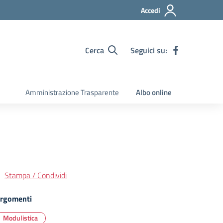
Accedi
Cerca
Seguici su:
Amministrazione Trasparente
Albo online
Stampa / Condividi
rgomenti
Modulistica