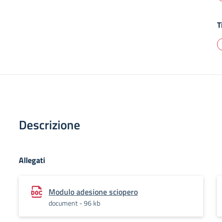
T
Descrizione
Allegati
Modulo adesione sciopero
document - 96 kb