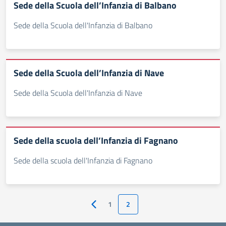
Sede della Scuola dell’Infanzia di Balbano
Sede della Scuola dell'Infanzia di Balbano
Sede della Scuola dell’Infanzia di Nave
Sede della Scuola dell'Infanzia di Nave
Sede della scuola dell’Infanzia di Fagnano
Sede della scuola dell'Infanzia di Fagnano
1
2
Pagina precedente