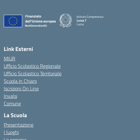
Istituto Comprensivo
Lucca 7
Lucca
Link Esterni
MIUR
Ufficio Scolastico Regionale
Ufficio Scolastico Territoriale
Scuola in Chiaro
Iscrizioni On Line
Invalsi
Comune
La Scuola
Presentazione
I luoghi
Le persone