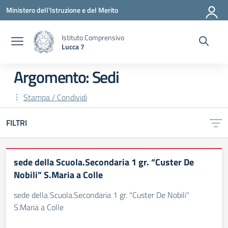
Vai ai contenuti
Vai al menu di navigazione
Vai al footer
Ministero dell'Istruzione e del Merito
Istituto Comprensivo
Lucca 7
Argomento: Sedi
Stampa / Condividi
FILTRI
sede della Scuola.Secondaria 1 gr. “Custer De
Nobili” S.Maria a Colle
sede della Scuola.Secondaria 1 gr. "Custer De Nobili"
S.Maria a Colle