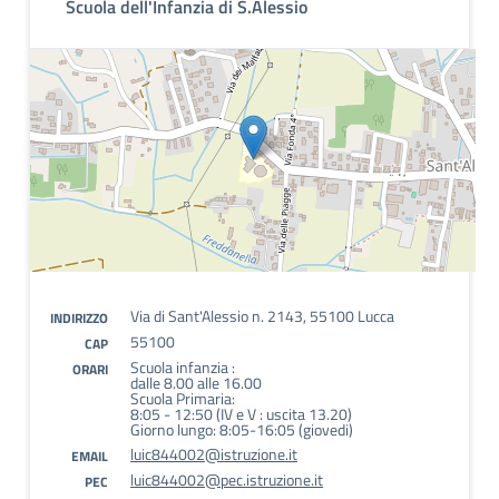
Scuola dell'Infanzia di S.Alessio
Via di Sant'Alessio n. 2143, 55100 Lucca
INDIRIZZO
55100
CAP
Scuola infanzia :
ORARI
dalle 8.00 alle 16.00
Scuola Primaria:
8:05 - 12:50 (IV e V : uscita 13.20)
Giorno lungo: 8:05-16:05 (giovedi)
luic844002@istruzione.it
EMAIL
luic844002@pec.istruzione.it
PEC