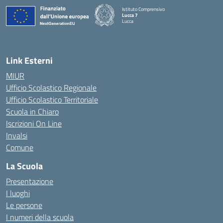
Istituto Comprensivo
Lucca 7
Lucca
Link Esterni
MIUR
Ufficio Scolastico Regionale
Ufficio Scolastico Territoriale
Scuola in Chiaro
Iscrizioni On Line
Invalsi
Comune
La Scuola
Presentazione
I luoghi
Le persone
I numeri della scuola