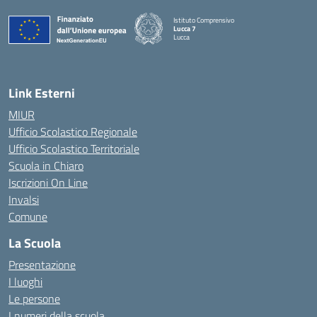
Istituto Comprensivo
Lucca 7
Lucca
Link Esterni
MIUR
Ufficio Scolastico Regionale
Ufficio Scolastico Territoriale
Scuola in Chiaro
Iscrizioni On Line
Invalsi
Comune
La Scuola
Presentazione
I luoghi
Le persone
I numeri della scuola