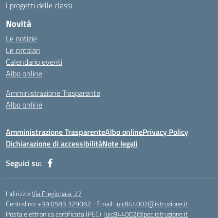
I progetti delle classi
Novità
Le notizie
Le circolari
Calendario eventi
Albo online
Amministrazione Trasparente
Albo online
Amministrazione Trasparente
Albo online
Privacy Policy
Dichiarazione di accessibilità
Note legali
Seguici su:
Indirizzo:
Via Fregionaia, 27
Centralino:
+39 0583 329062
Email:
luic844002@istruzione.it
Posta elettronica certificata (PEC):
luic844002@pec.istruzione.it