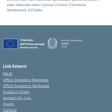
stato rilasciato sotto Licenza Creative Commons
Attribuzione 4.0 Italia.
Istituto Comprensivo
Lucca 7
Lucca
Link Esterni
MIUR
Ufficio Scolastico Regionale
Ufficio Scolastico Territoriale
Scuola in Chiaro
Iscrizioni On Line
Invalsi
Comune