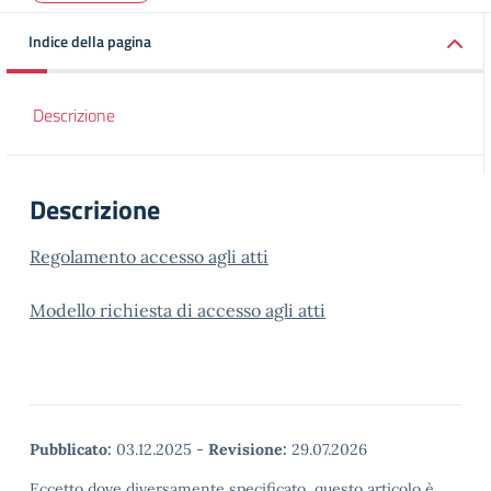
Indice della pagina
Descrizione
Descrizione
Regolamento accesso agli atti
Modello richiesta di accesso agli atti
Pubblicato:
03.12.2025
-
Revisione:
29.07.2026
Eccetto dove diversamente specificato, questo articolo è