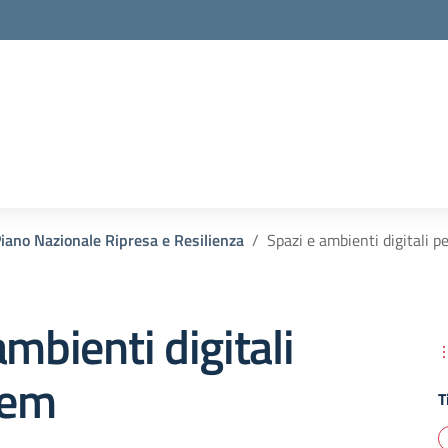
ano Nazionale Ripresa e Resilienza
Spazi e ambienti digitali p
ambienti digitali
tem
T