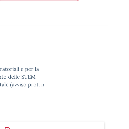
atoriali e per la
ento delle STEM
ale (avviso prot. n.