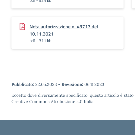
pdf - 524 kb
Nota autorizzazione n. 43717 del
10.11.2021
pdf - 311 kb
Pubblicato:
22.05.2023
-
Revisione:
06.11.2023
Eccetto dove diversamente specificato, questo articolo è stato 
Creative Commons Attribuzione 4.0 Italia.