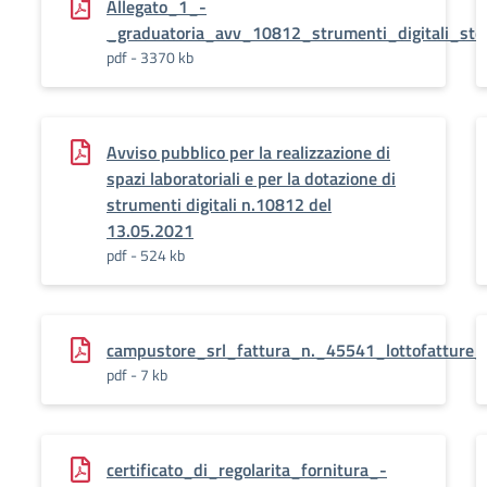
Allegato_1_-
_graduatoria_avv_10812_strumenti_digitali_st
pdf - 3370 kb
Avviso pubblico per la realizzazione di
spazi laboratoriali e per la dotazione di
strumenti digitali n.10812 del
13.05.2021
pdf - 524 kb
campustore_srl_fattura_n._45541_lottofattur
pdf - 7 kb
certificato_di_regolarita_fornitura_-