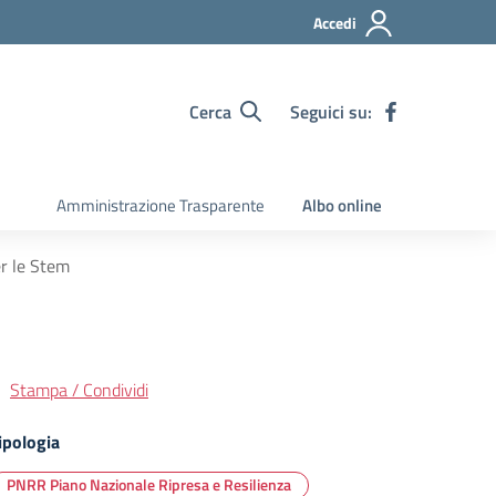
Accedi
Cerca
Seguici su:
Amministrazione Trasparente
Albo online
er le Stem
Stampa / Condividi
ipologia
PNRR Piano Nazionale Ripresa e Resilienza