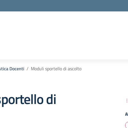
tica Docenti
Moduli sportello di ascolto
portello di
A