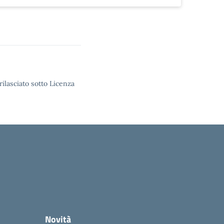
rilasciato sotto Licenza
Novità