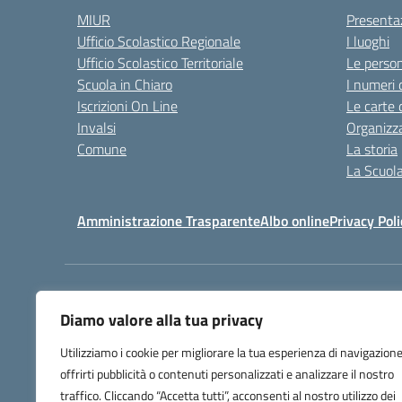
MIUR
Presenta
Ufficio Scolastico Regionale
I luoghi
Ufficio Scolastico Territoriale
Le perso
Scuola in Chiaro
I numeri 
Iscrizioni On Line
Le carte 
Invalsi
Organizz
Comune
La storia
La Scuol
Amministrazione Trasparente
Albo online
Privacy Poli
Centralino:
+39 0583 329
Diamo valore alla tua privacy
Utilizziamo i cookie per migliorare la tua esperienza di navigazione
offrirti pubblicità o contenuti personalizzati e analizzare il nostro
traffico. Cliccando “Accetta tutti”, acconsenti al nostro utilizzo dei