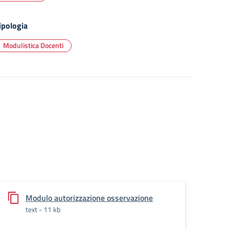
ipologia
Modulistica Docenti
Modulo autorizzazione osservazione
text - 11 kb