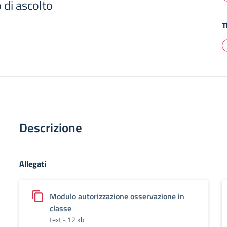
 di ascolto
T
Descrizione
Allegati
Modulo autorizzazione osservazione in
classe
text - 12 kb