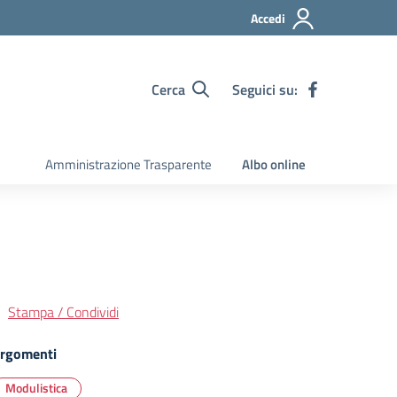
Accedi
Cerca
Seguici su:
Amministrazione Trasparente
Albo online
Stampa / Condividi
rgomenti
Modulistica