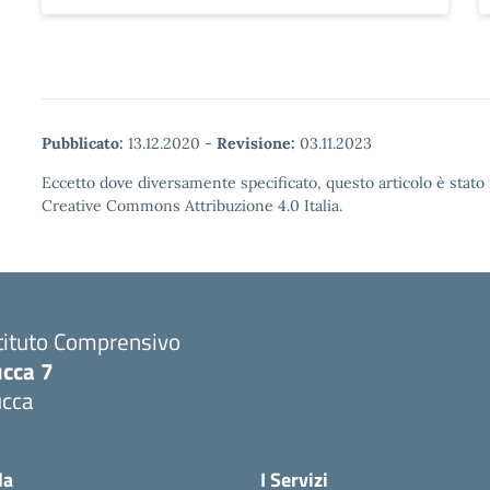
Pubblicato:
13.12.2020
-
Revisione:
03.11.2023
Eccetto dove diversamente specificato, questo articolo è stato 
Creative Commons Attribuzione 4.0 Italia.
tituto Comprensivo
ucca 7
ucca
la
I Servizi