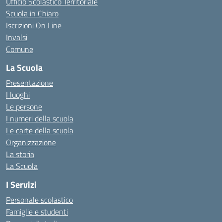
Ufficio Scolastico Territoriale
Scuola in Chiaro
Iscrizioni On Line
Invalsi
Comune
La Scuola
Presentazione
I luoghi
Le persone
I numeri della scuola
Le carte della scuola
Organizzazione
La storia
La Scuola
I Servizi
Personale scolastico
Famiglie e studenti