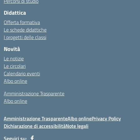
Percorsi di studio
Didattica
Offerta formativa
Le schede didattiche
I progetti delle classi
Novità
Le notizie
Le circolari
Calendario eventi
Albo online
Amministrazione Trasparente
Albo online
Amministrazione Trasparente
Albo online
Privacy Policy
Dichiarazione di accessibilità
Note legali
Seguici su: