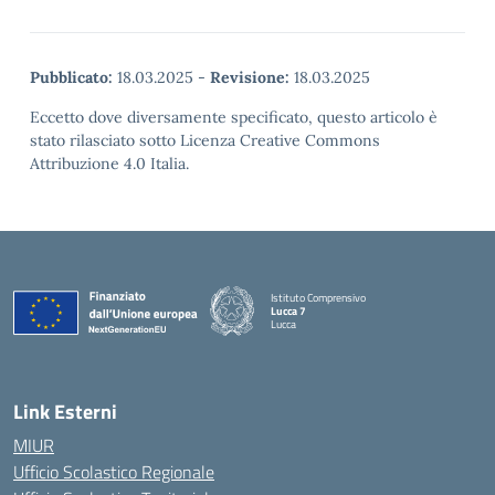
Pubblicato:
18.03.2025
-
Revisione:
18.03.2025
Eccetto dove diversamente specificato, questo articolo è
stato rilasciato sotto Licenza Creative Commons
Attribuzione 4.0 Italia.
Istituto Comprensivo
Lucca 7
Lucca
Link Esterni
MIUR
Ufficio Scolastico Regionale