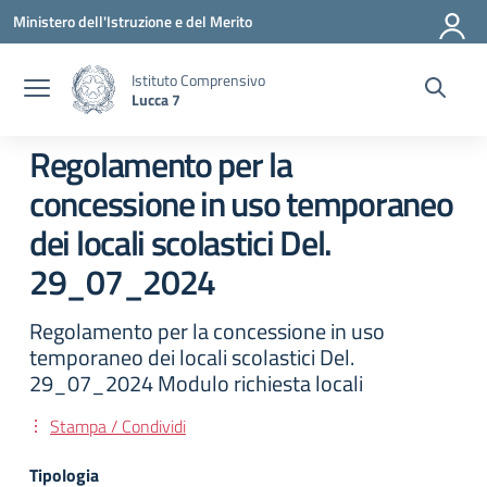
Vai ai contenuti
Vai al menu di navigazione
Vai al footer
Ministero dell'Istruzione e del Merito
Istituto Comprensivo
Lucca 7
Regolamento per la
concessione in uso temporaneo
dei locali scolastici Del.
29_07_2024
Regolamento per la concessione in uso
temporaneo dei locali scolastici Del.
29_07_2024 Modulo richiesta locali
Stampa / Condividi
Tipologia