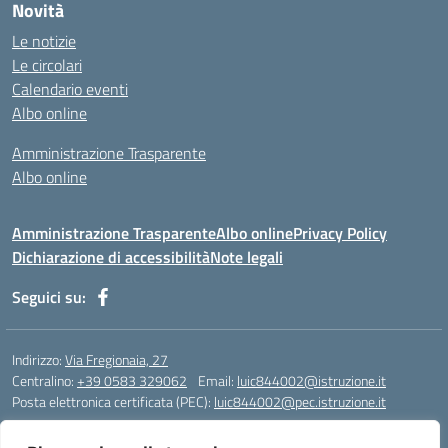
Novità
Le notizie
Le circolari
Calendario eventi
Albo online
Amministrazione Trasparente
Albo online
Amministrazione Trasparente
Albo online
Privacy Policy
Dichiarazione di accessibilità
Note legali
Seguici su:
Indirizzo:
Via Fregionaia, 27
Centralino:
+39 0583 329062
Email:
luic844002@istruzione.it
Posta elettronica certificata (PEC):
luic844002@pec.istruzione.it
Codice fiscale: 92051750468