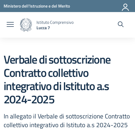
Vai ai contenuti
Vai al menu di navigazione
Vai al footer
Ministero dell'Istruzione e del Merito
Istituto Comprensivo
Lucca 7
Verbale di sottoscrizione
Contratto collettivo
integrativo di Istituto a.s
2024-2025
In allegato il Verbale di sottoscrizione Contratto
collettivo integrativo di Istituto a.s 2024-2025