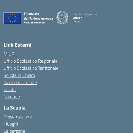
Istituto Comprensivo
Lucca 7
Lucca
Link Esterni
MIUR
Ufficio Scolastico Regionale
Ufficio Scolastico Territoriale
Scuola in Chiaro
Iscrizioni On Line
Invalsi
Comune
La Scuola
Presentazione
I luoghi
Le persone