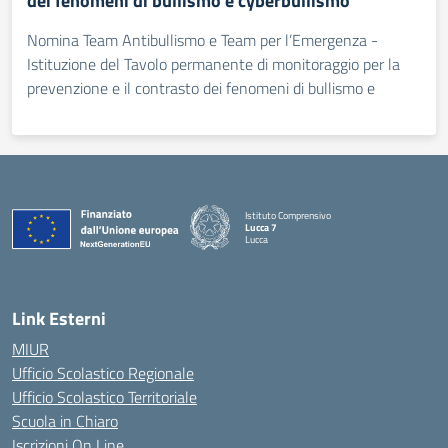
dei fenomeni di bullismo e cyberbullismo
Nomina Team Antibullismo e Team per l’Emergenza -
Istituzione del Tavolo permanente di monitoraggio per la
prevenzione e il contrasto dei fenomeni di bullismo e
Istituto Comprensivo
Lucca 7
Lucca
Link Esterni
MIUR
Ufficio Scolastico Regionale
Ufficio Scolastico Territoriale
Scuola in Chiaro
Iscrizioni On Line