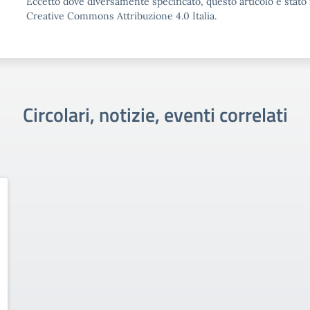
Eccetto dove diversamente specificato, questo articolo è stato 
Creative Commons Attribuzione 4.0 Italia.
Circolari, notizie, eventi correlati