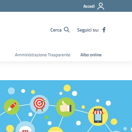
Accedi
Cerca
Seguici su:
Amministrazione Trasparente
Albo online