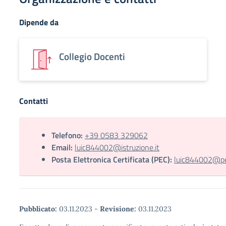
Dipende da
Collegio Docenti
Contatti
Telefono:
+39 0583 329062
Email:
luic844002@istruzione.it
Posta Elettronica Certificata (PEC):
luic844002@pec
Pubblicato:
03.11.2023
-
Revisione:
03.11.2023