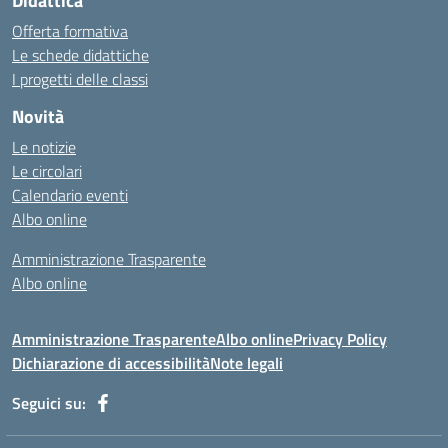
Didattica
Offerta formativa
Le schede didattiche
I progetti delle classi
Novità
Le notizie
Le circolari
Calendario eventi
Albo online
Amministrazione Trasparente
Albo online
Amministrazione Trasparente
Albo online
Privacy Policy
Dichiarazione di accessibilità
Note legali
Seguici su: