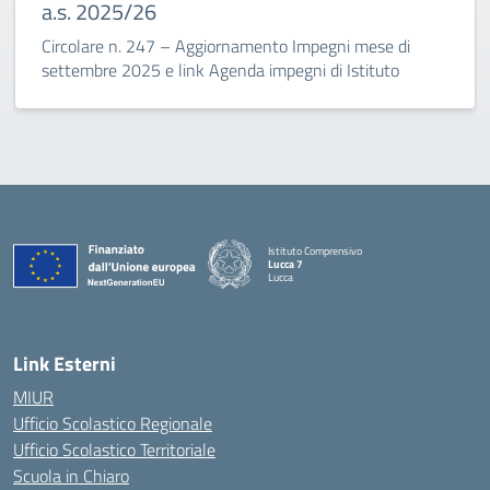
a.s. 2025/26
Circolare n. 247 – Aggiornamento Impegni mese di
settembre 2025 e link Agenda impegni di Istituto
Istituto Comprensivo
Lucca 7
Lucca
Link Esterni
MIUR
Ufficio Scolastico Regionale
Ufficio Scolastico Territoriale
Scuola in Chiaro