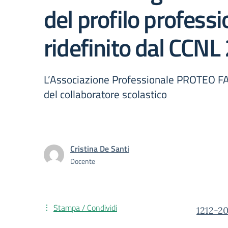
del profilo profess
ridefinito dal CCN
L’Associazione Professionale PROTEO FAR
del collaboratore scolastico
Cristina De Santi
Docente
Stampa / Condividi
1212-2