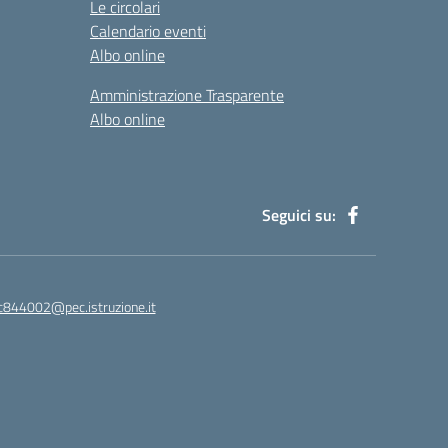
Le circolari
Calendario eventi
Albo online
Amministrazione Trasparente
Albo online
Seguici su:
ic844002@pec.istruzione.it