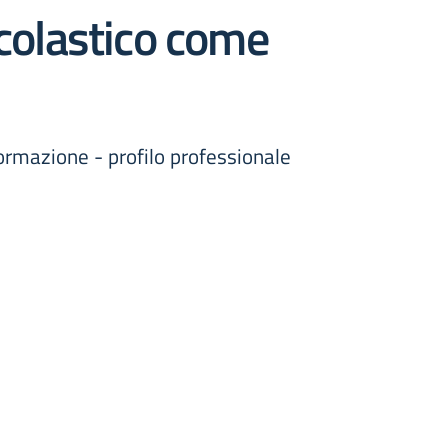
scolastico come
rmazione - profilo professionale