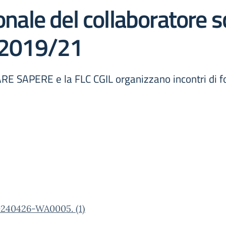
ionale del collaboratore 
L 2019/21
E SAPERE e la FLC CGIL organizzano incontri di fo
0240426-WA0005. (1)