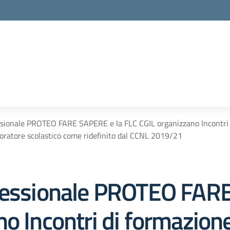
ssionale PROTEO FARE SAPERE e la FLC CGIL organizzano Incontri d
boratore scolastico come ridefinito dal CCNL 2019/21
ofessionale PROTEO FAR
o Incontri di formazion