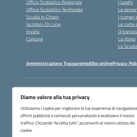
Ufficio Scolastico Regionale
I luoghi
Ufficio Scolastico Territoriale
Le perso
Scuola in Chiaro
I numeri 
Iscrizioni On Line
Le carte 
Invalsi
Organizz
Comune
La storia
La Scuol
Amministrazione Trasparente
Albo online
Privacy Poli
Centralino:
+39 0583 329
Diamo valore alla tua privacy
Utilizziamo i cookie per migliorare la tua esperienza di navigazione
offrirti pubblicità o contenuti personalizzati e analizzare il nostro
traffico. Cliccando “Accetta tutti”, acconsenti al nostro utilizzo dei
cookie.