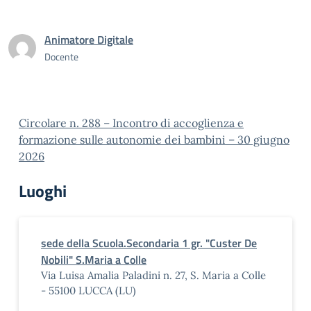
Animatore Digitale
Docente
Circolare n. 288 – Incontro di accoglienza e
formazione sulle autonomie dei bambini – 30 giugno
2026
Luoghi
sede della Scuola.Secondaria 1 gr. "Custer De
Nobili" S.Maria a Colle
Via Luisa Amalia Paladini n. 27, S. Maria a Colle
- 55100 LUCCA (LU)