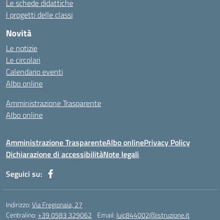
Le schede didattiche
I progetti delle classi
Novità
Le notizie
Le circolari
Calendario eventi
Albo online
Amministrazione Trasparente
Albo online
Amministrazione Trasparente
Albo online
Privacy Policy
Dichiarazione di accessibilità
Note legali
Seguici su:
Indirizzo:
Via Fregionaia, 27
Centralino:
+39 0583 329062
Email:
luic844002@istruzione.it