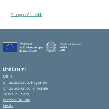
Stampa / Condividi
Istituto Comprensivo
Lucca 7
Lucca
Link Esterni
MIUR
Ufficio Scolastico Regionale
Ufficio Scolastico Territoriale
Scuola in Chiaro
Iscrizioni On Line
Invalsi