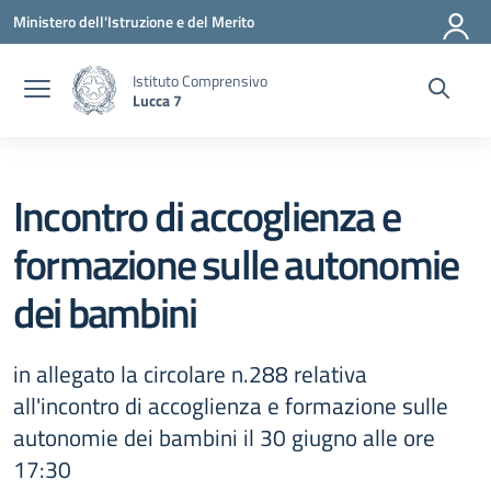
Vai ai contenuti
Vai al menu di navigazione
Vai al footer
Ministero dell'Istruzione e del Merito
Istituto Comprensivo
Lucca 7
Incontro di accoglienza e
formazione sulle autonomie
dei bambini
in allegato la circolare n.288 relativa
all'incontro di accoglienza e formazione sulle
autonomie dei bambini il 30 giugno alle ore
17:30