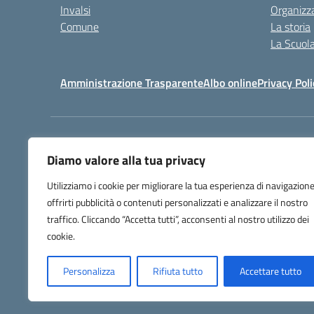
Invalsi
Organizz
Comune
La storia
La Scuol
Amministrazione Trasparente
Albo online
Privacy Poli
Centralino:
+39 0583 329
Diamo valore alla tua privacy
Utilizziamo i cookie per migliorare la tua esperienza di navigazione
offrirti pubblicità o contenuti personalizzati e analizzare il nostro
traffico. Cliccando “Accetta tutti”, acconsenti al nostro utilizzo dei
cookie.
Personalizza
Rifiuta tutto
Accettare tutto