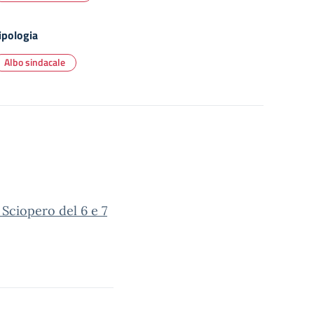
ipologia
Albo sindacale
 Sciopero del 6 e 7