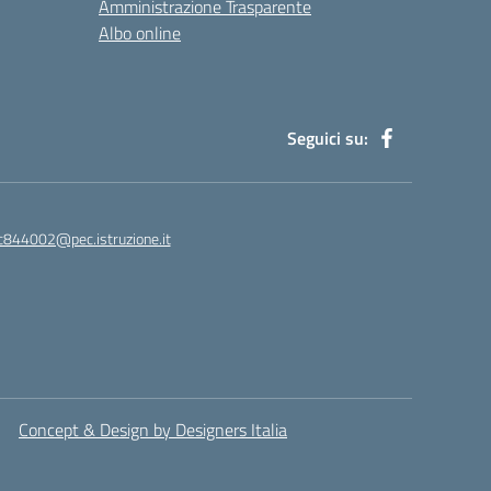
Amministrazione Trasparente
Albo online
Seguici su:
ic844002@pec.istruzione.it
Concept & Design by Designers Italia