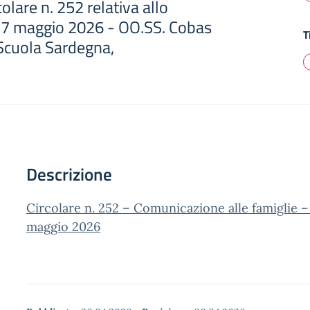
colare n. 252 relativa allo
e 7 maggio 2026 - OO.SS. Cobas
T
Scuola Sardegna,
Descrizione
Circolare n. 252 – Comunicazione alle famiglie –
maggio 2026