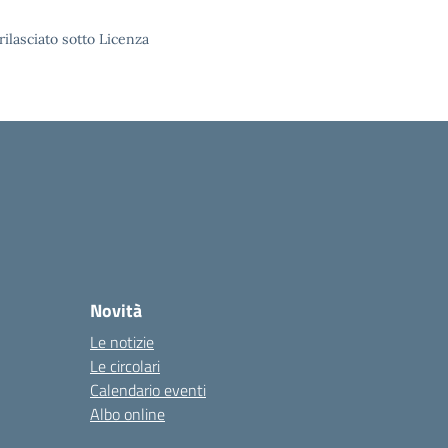
rilasciato sotto Licenza
Novità
Le notizie
Le circolari
Calendario eventi
Albo online