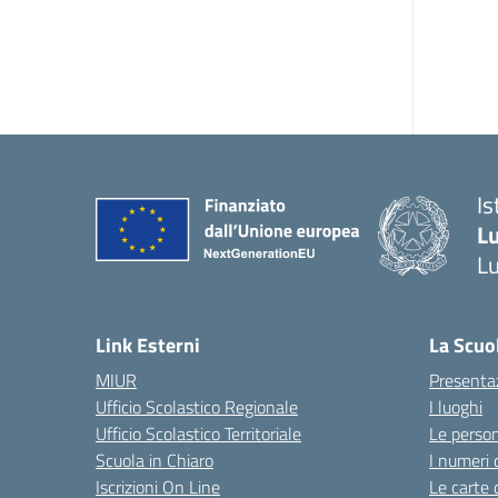
Is
L
L
Link Esterni
La Scuo
MIUR
Presenta
Ufficio Scolastico Regionale
I luoghi
Ufficio Scolastico Territoriale
Le perso
Scuola in Chiaro
I numeri 
Iscrizioni On Line
Le carte 