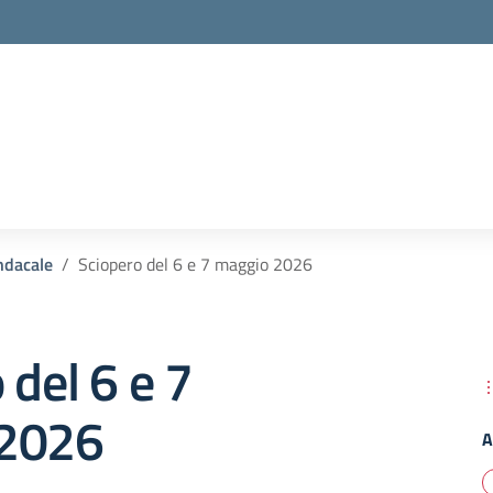
ndacale
Sciopero del 6 e 7 maggio 2026
 del 6 e 7
 2026
A