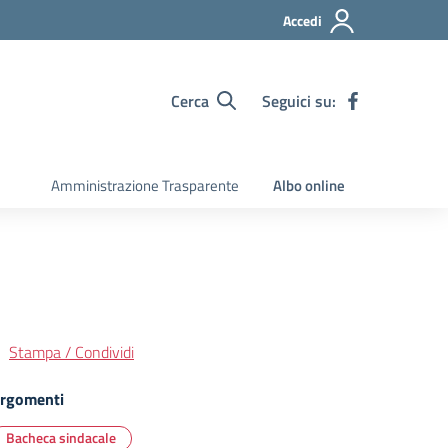
Accedi
Cerca
Seguici su:
Amministrazione Trasparente
Albo online
Stampa / Condividi
rgomenti
Bacheca sindacale