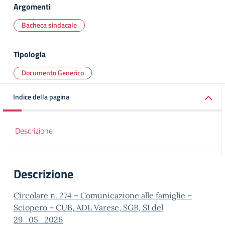
Argomenti
Bacheca sindacale
Tipologia
Documento Generico
Indice della pagina
Descrizione
Descrizione
Circolare n. 274 – Comunicazione alle famiglie –
Sciopero – CUB, ADL Varese, SGB, SI del
29_05_2026