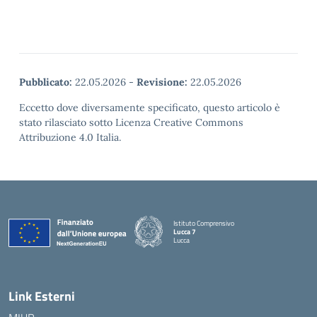
Pubblicato:
22.05.2026
-
Revisione:
22.05.2026
Eccetto dove diversamente specificato, questo articolo è
stato rilasciato sotto Licenza Creative Commons
Attribuzione 4.0 Italia.
Istituto Comprensivo
Lucca 7
Lucca
Link Esterni