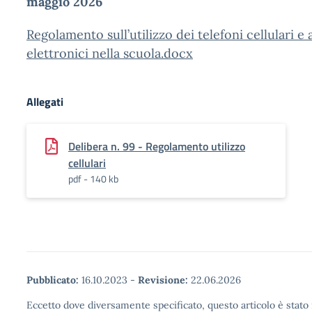
maggio 2026
Regolamento sull’utilizzo dei telefoni cellulari e 
elettronici nella scuola.docx
Allegati
Delibera n. 99 - Regolamento utilizzo
cellulari
pdf - 140 kb
Pubblicato:
16.10.2023
-
Revisione:
22.06.2026
Eccetto dove diversamente specificato, questo articolo è stato 