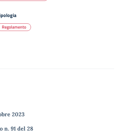
ipologia
Regolamento
tobre 2023
o n. 91 del 28