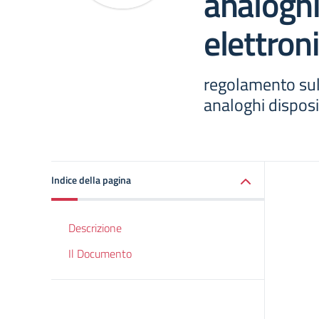
analoghi
elettroni
regolamento sull’
analoghi disposit
Indice della pagina
Descrizione
Il Documento