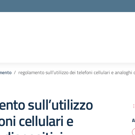
mento
regolamento sull’utilizzo dei telefoni cellulari e analoghi d
nto sull’utilizzo
oni cellulari e
A