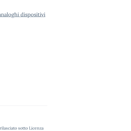
analoghi dispositivi
rilasciato sotto Licenza