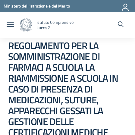
Vai ai contenuti
Vai al menu di navigazione
Vai al footer
Ministero dell'Istruzione e del Merito
Istituto Comprensivo
Lucca 7
REGOLAMENTO PER LA
SOMMINISTRAZIONE DI
FARMACI A SCUOLA LA
RIAMMISSIONE A SCUOLA IN
CASO DI PRESENZA DI
MEDICAZIONI, SUTURE,
APPARECCHI GESSATI LA
GESTIONE DELLE
CERTIFICAZIONI MEDICHE