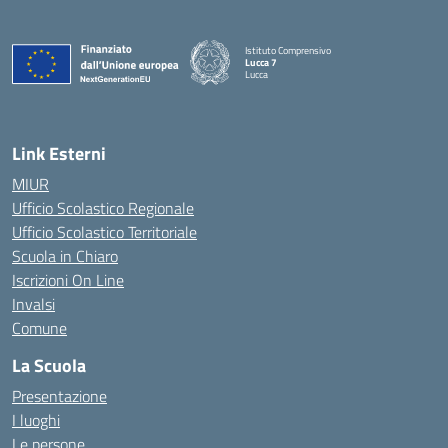
Istituto Comprensivo
Lucca 7
Lucca
Link Esterni
MIUR
Ufficio Scolastico Regionale
Ufficio Scolastico Territoriale
Scuola in Chiaro
Iscrizioni On Line
Invalsi
Comune
La Scuola
Presentazione
I luoghi
Le persone