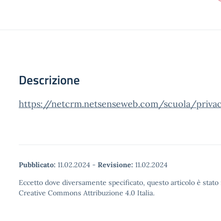
Descrizione
https://netcrm.netsenseweb.com/scuola/priv
Pubblicato:
11.02.2024
-
Revisione:
11.02.2024
Eccetto dove diversamente specificato, questo articolo è stato 
Creative Commons Attribuzione 4.0 Italia.