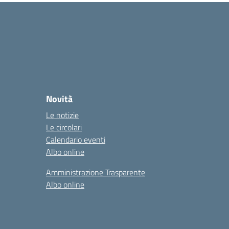
Novità
Le notizie
Le circolari
Calendario eventi
Albo online
Amministrazione Trasparente
Albo online