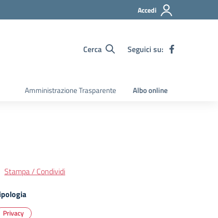
Accedi
Cerca
Seguici su:
Amministrazione Trasparente
Albo online
Stampa / Condividi
ipologia
Privacy