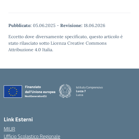
Pubblicato:
05.06.2025
-
Revisione:
18.06.2026
Eccetto dove diversamente specificato, questo articolo è
stato rilasciato sotto Licenza Creative Commons
Attribuzione 4.0 Italia.
Istituto Comprensivo
Lucca 7
Lucca
Link Esterni
MIUR
Ufficio Scolastico Regionale