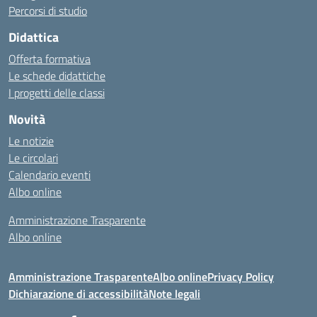
Percorsi di studio
Didattica
Offerta formativa
Le schede didattiche
I progetti delle classi
Novità
Le notizie
Le circolari
Calendario eventi
Albo online
Amministrazione Trasparente
Albo online
Amministrazione Trasparente
Albo online
Privacy Policy
Dichiarazione di accessibilità
Note legali