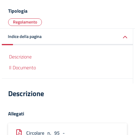
Tipologia
Regolamento
Indice della pagina
Descrizione
Il Documento
Descrizione
Allegati
Circolare_n._95_-