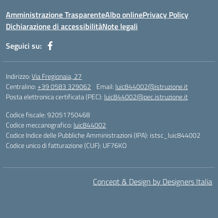
Amministrazione Trasparente
Albo online
Privacy Policy
Dichiarazione di accessibilità
Note legali
Seguici su:
Indirizzo:
Via Fregionaia, 27
Centralino:
+39 0583 329062
Email:
luic844002@istruzione.it
Posta elettronica certificata (PEC):
luic844002@pec.istruzione.it
Codice fiscale: 92051750468
Codice meccanografico:
luic844002
Codice Indice delle Pubbliche Amministrazioni (IPA): istsc_luic844002
Codice unico di fatturazione (CUF): UF76KO
Concept & Design by Designers Italia