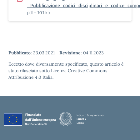
_Pubblicazione_codici_disciplinari_e_codice_com
pdf - 101 kb
Pubblicato:
23.03.2021
-
Revisione:
04.11.2023
Eccetto dove diversamente specificato, questo articolo è
stato rilasciato sotto Licenza Creative Commons
Attribuzione 4.0 Italia.
Istituto Comprensivo
Lucca 7
Lucca