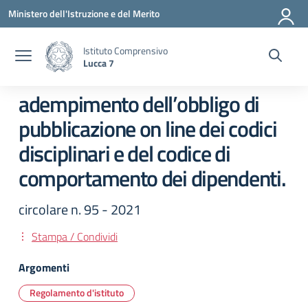
Vai ai contenuti
Vai al menu di navigazione
Vai al footer
Ministero dell'Istruzione e del Merito
Istituto Comprensivo
Lucca 7
adempimento dell’obbligo di
pubblicazione on line dei codici
disciplinari e del codice di
comportamento dei dipendenti.
circolare n. 95 - 2021
Stampa / Condividi
Argomenti
Regolamento d'istituto