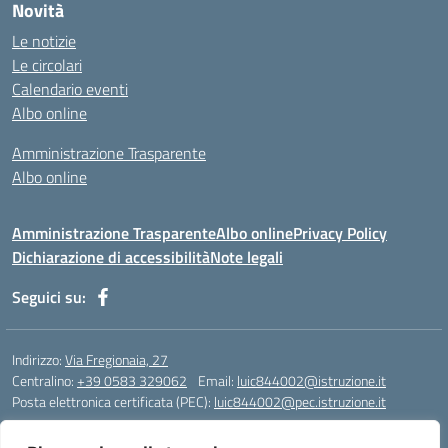
Novità
Le notizie
Le circolari
Calendario eventi
Albo online
Amministrazione Trasparente
Albo online
Amministrazione Trasparente
Albo online
Privacy Policy
Dichiarazione di accessibilità
Note legali
Seguici su:
Indirizzo:
Via Fregionaia, 27
Centralino:
+39 0583 329062
Email:
luic844002@istruzione.it
Posta elettronica certificata (PEC):
luic844002@pec.istruzione.it
Codice fiscale: 92051750468