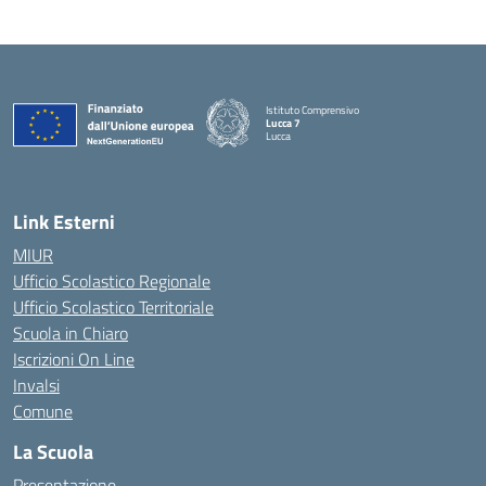
Istituto Comprensivo
Lucca 7
Lucca
Link Esterni
MIUR
Ufficio Scolastico Regionale
Ufficio Scolastico Territoriale
Scuola in Chiaro
Iscrizioni On Line
Invalsi
Comune
La Scuola
Presentazione