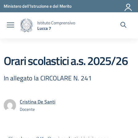
Vai ai contenuti
Vai al menu di navigazione
Vai al footer
Ministero dell'Istruzione e del Merito
Istituto Comprensivo
Lucca 7
Orari scolastici a.s. 2025/26
In allegato la CIRCOLARE N. 241
Cristina De Santi
Docente