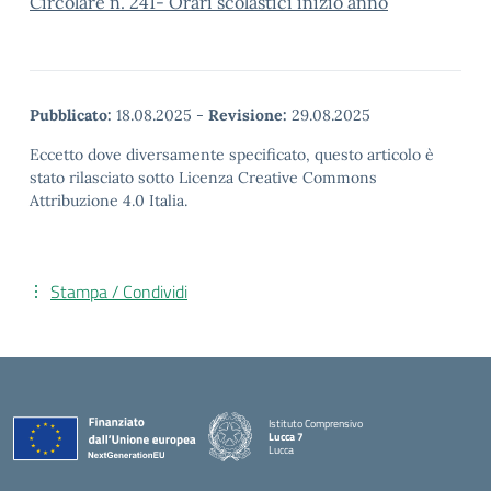
Circolare n. 241- Orari scolastici inizio anno
Pubblicato:
18.08.2025
-
Revisione:
29.08.2025
Eccetto dove diversamente specificato, questo articolo è
stato rilasciato sotto Licenza Creative Commons
Attribuzione 4.0 Italia.
Stampa / Condividi
Istituto Comprensivo
Lucca 7
Lucca