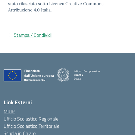
stato rilasciato sotto Licenza Creative Commons
Attribuzione 4.0 Italia.
Stampa / Condividi
Istituto Comprensivo
Lucca 7
Lucca
Link Esterni
MIUR
Ufficio Scolastico Regionale
Ufficio Scolastico Territoriale
Scuola in Chiaro