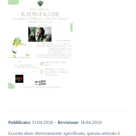
Pubblicato:
13.04.2026
-
Revisione:
14.04.2026
Eccetto dove diversamente specificato, questo articolo è