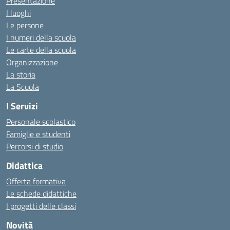
Presentazione
I luoghi
Le persone
I numeri della scuola
Le carte della scuola
Organizzazione
La storia
La Scuola
I Servizi
Personale scolastico
Famiglie e studenti
Percorsi di studio
Didattica
Offerta formativa
Le schede didattiche
I progetti delle classi
Novità